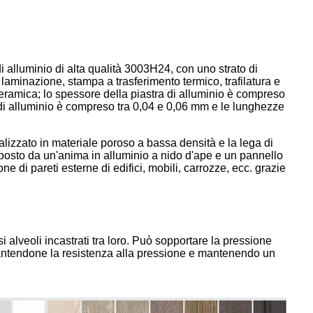
di alluminio di alta qualità 3003H24, con uno strato di
 laminazione, stampa a trasferimento termico, trafilatura e
ceramica; lo spessore della piastra di alluminio è compreso
 di alluminio è compreso tra 0,04 e 0,06 mm e le lunghezze
ealizzato in materiale poroso a bassa densità e la lega di
omposto da un'anima in alluminio a nido d'ape e un pannello
e di pareti esterne di edifici, mobili, carrozze, ecc. grazie
 alveoli incastrati tra loro. Può sopportare la pressione
garantendone la resistenza alla pressione e mantenendo un