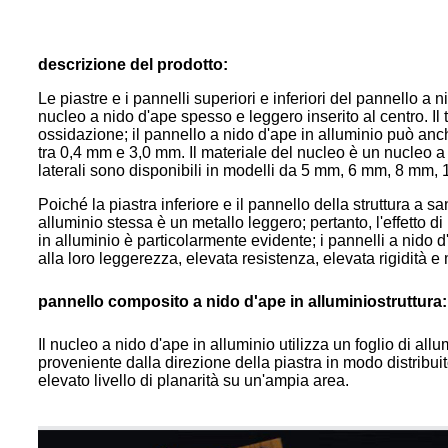
descrizione del prodotto:
Le piastre e i pannelli superiori e inferiori del pannello a
nucleo a nido d'ape spesso e leggero inserito al centro. Il
ossidazione; il pannello a nido d'ape in alluminio può anc
tra 0,4 mm e 3,0 mm. Il materiale del nucleo è un nucleo a
laterali sono disponibili in modelli da 5 mm, 6 mm, 8 mm
Poiché la piastra inferiore e il pannello della struttura a 
alluminio stessa è un metallo leggero; pertanto, l'effetto 
in alluminio è particolarmente evidente; i pannelli a nido d
alla loro leggerezza, elevata resistenza, elevata rigidità e m
pannello composito a nido d'ape in alluminio
struttura:
Il nucleo a nido d'ape in alluminio utilizza un foglio di a
proveniente dalla direzione della piastra in modo distribu
elevato livello di planarità su un'ampia area.