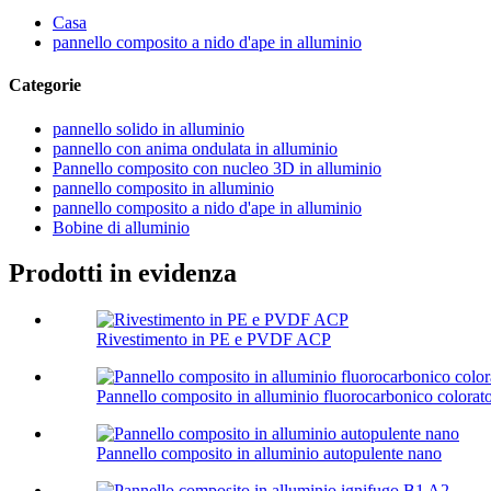
Casa
pannello composito a nido d'ape in alluminio
Categorie
pannello solido in alluminio
pannello con anima ondulata in alluminio
Pannello composito con nucleo 3D in alluminio
pannello composito in alluminio
pannello composito a nido d'ape in alluminio
Bobine di alluminio
Prodotti in evidenza
Rivestimento in PE e PVDF ACP
Pannello composito in alluminio fluorocarbonico colorat
Pannello composito in alluminio autopulente nano