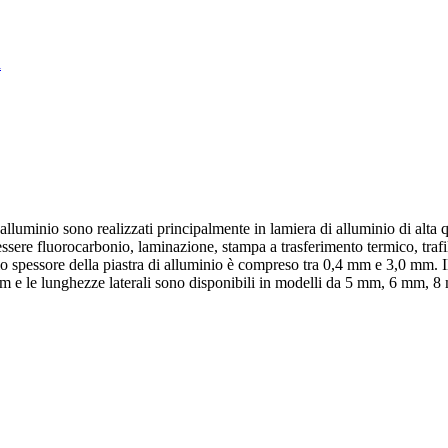
in alluminio sono realizzati principalmente in lamiera di alluminio di alt
 essere fluorocarbonio, laminazione, stampa a trasferimento termico, traf
 lo spessore della piastra di alluminio è compreso tra 0,4 mm e 3,0 mm. 
 mm e le lunghezze laterali sono disponibili in modelli da 5 mm, 6 mm